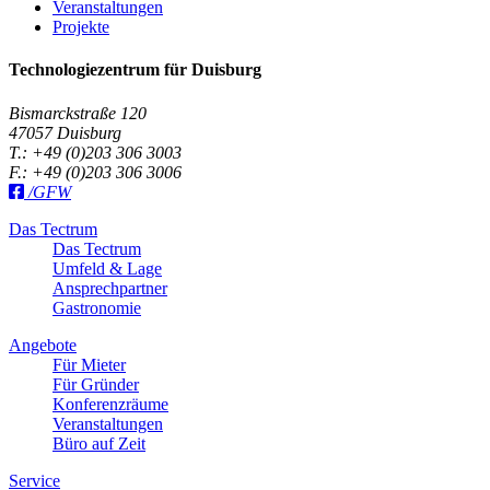
Veranstaltungen
Projekte
Technologiezentrum für Duisburg
Bismarckstraße 120
47057 Duisburg
T.:
+49 (0)203 306 3003
F.:
+49 (0)203 306 3006
/GFW
Das Tectrum
Das Tectrum
Umfeld & Lage
Ansprechpartner
Gastronomie
Angebote
Für Mieter
Für Gründer
Konferenzräume
Veranstaltungen
Büro auf Zeit
Service